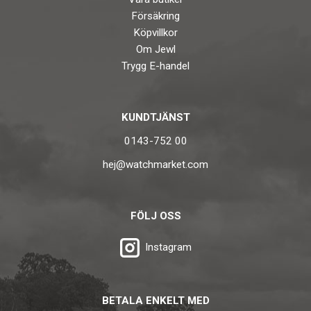
Försäkring
Köpvillkor
Om Jewl
Trygg E-handel
KUNDTJÄNST
0143-752 00
hej@watchmarket.com
FÖLJ OSS
Instagram
BETALA ENKELT MED