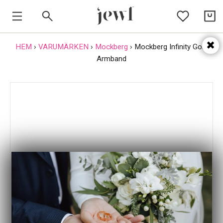
HEM
HEM
›
VARUMÄRKEN
›
Mockberg
›
Mockberg Infinity Gold
Armband
SMYCKEN
VARUMÄRKEN