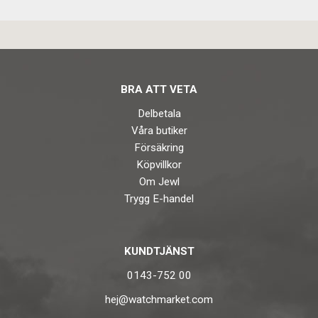
BRA ATT VETA
Delbetala
Våra butiker
Försäkring
Köpvillkor
Om Jewl
Trygg E-handel
KUNDTJÄNST
0143-752 00
hej@watchmarket.com