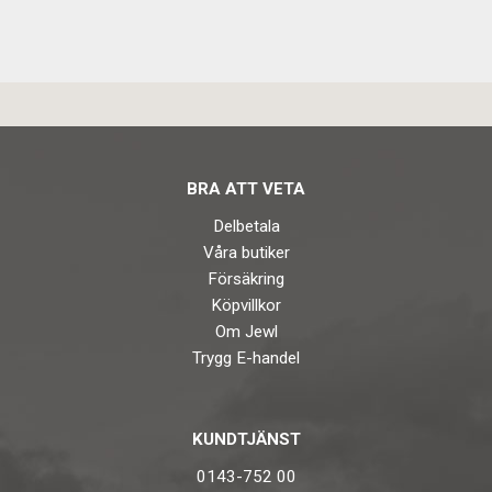
BRA ATT VETA
Delbetala
Våra butiker
Försäkring
Köpvillkor
Om Jewl
Trygg E-handel
KUNDTJÄNST
0143-752 00