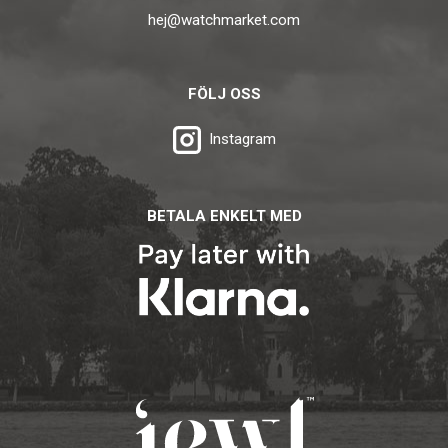
hej@watchmarket.com
FÖLJ OSS
Instagram
BETALA ENKELT MED