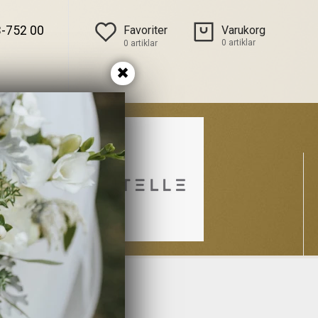
Favoriter
Varukorg
-752 00
0
artiklar
0 artiklar