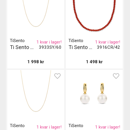
TiSento
TiSento
1 kvar i lager!
1 kvar i lager!
Ti Sento Milano Halsband Gil - Guld
Ti Sento Milano Halsband - Röd
3933SY/60
3916CR/42
1 998
kr
1 498
kr
TiSento
TiSento
1 kvar i lager!
1 kvar i lager!