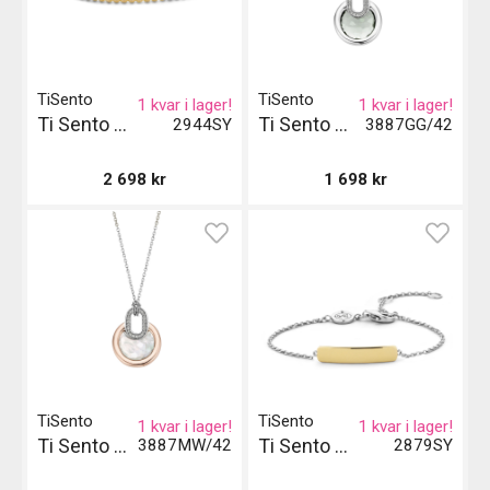
TiSento
TiSento
1 kvar i lager!
1 kvar i lager!
Ti Sento Milano Armband
Ti Sento Milano Halsband
2944SY
3887GG/42
2 698
kr
1 698
kr
TiSento
TiSento
1 kvar i lager!
1 kvar i lager!
Ti Sento Milano Halsband
Ti Sento Milano Armband - Silver och Guld
3887MW/42
2879SY