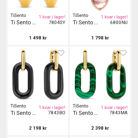
TiSento
TiSento
1 kvar i lager!
1 kvar i lager!
Ti Sento Milano Örhängen
Ti Sento Milano Pendant
7804SY
6800NU
1 498
kr
1 798
kr
TiSento
TiSento
1 kvar i lager!
1 kvar i lager!
Ti Sento Milano Örhängen
Ti Sento Milano Örhängen
7843BO
7843MA
2 198
kr
2 398
kr