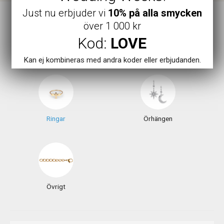
Just nu erbjuder vi
10% på alla smycken
över 1 000 kr
Kod:
LOVE
Armband
Halsband
Kan ej kombineras med andra koder eller erbjudanden.
Ringar
Örhängen
Övrigt