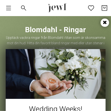
HEM
Blomdahl - Ringar
SMYCKEN
Upptäck vackra ringar från Blomdahl i titan som är skonsamma
mot din hud. Hitta din favorit bland ringar med eller utan stenar i
VARUMÄRKEN
silver- och guldfärger.
Wedding Weeks!