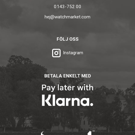
0143-752 00
hej@watchmarket.com
FÖLJ OSS
Instagram
BETALA ENKELT MED