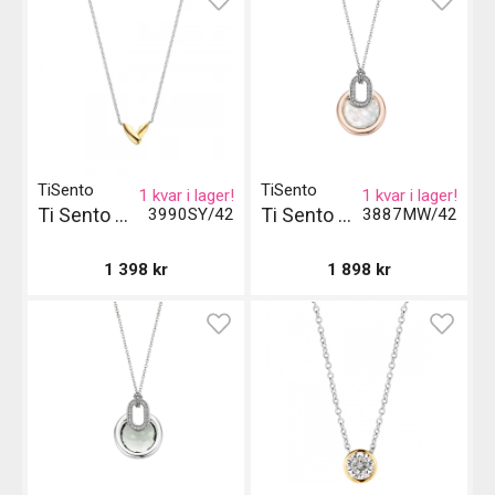
TiSento
TiSento
1 kvar i lager!
1 kvar i lager!
Ti Sento Milano Halsband
Ti Sento Milano Halsband
3990SY/42
3887MW/42
1 398
kr
1 898
kr