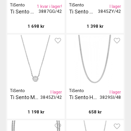
TiSento
TiSento
1 kvar i lager!
I lager
Ti Sento Milano Halsband
Ti Sento Milano Halsband
3887GG/42
3845ZY/42
1 698
kr
1 398
kr
TiSento
TiSento
I lager
I lager
Ti Sento Milano Halsband - Silver
Ti Sento Halsband
3845ZI/42
3829SI/48
1 198
kr
658
kr