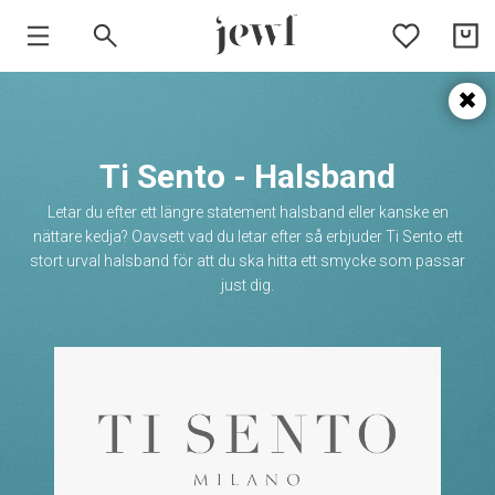
HEM
SMYCKEN
Ti Sento - Halsband
VARUMÄRKEN
Letar du efter ett längre statement halsband eller kanske en
nättare kedja? Oavsett vad du letar efter så erbjuder Ti Sento ett
stort urval halsband för att du ska hitta ett smycke som passar
just dig.