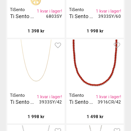
TiSento
TiSento
1 kvar i lager!
1 kvar i lager!
Ti Sento Milano Pendant - Silver och Guld
Ti Sento Milano Halsband Gil - Guld
6803SY
3933SY/60
1 398
kr
1 998
kr
TiSento
TiSento
1 kvar i lager!
1 kvar i lager!
Ti Sento Milano Halsband Gil - Guld
Ti Sento Milano Halsband - Röd
3933SY/42
3916CR/42
1 998
kr
1 498
kr