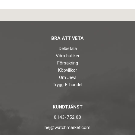
BRA ATT VETA
Delbetala
Våra butiker
Försäkring
Köpvillkor
Om Jewl
Trygg E-handel
KUNDTJÄNST
0143-752 00
hej@watchmarket.com