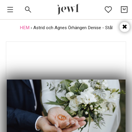
HEM
HEM
›
Astrid och Agnes Örhängen Denise - Stål
SMYCKEN
VARUMÄRKEN